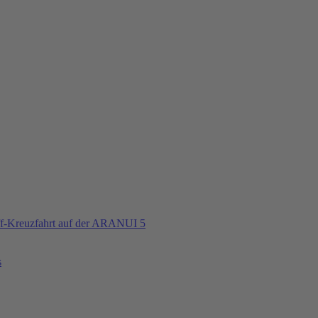
iff-Kreuzfahrt auf der ARANUI 5
s