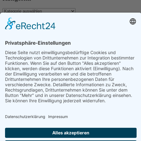
Kategorien
Archiv
Archiv
Schlagwörter
Dominica
Antillen
Aranui
Aranui 5
Bird Island
Dubai
Evasion
Fakarava
Individualreise
Guadeloupe
Hochzeit
Indischer Ozean
Komoren
Inselhüpfen
Katamaran
Kapverden
Karibik
Katamaran Kreuzfahrt
Marokko
La Reunion
Madagaskar
Kreuzfahrt
La Digue
Malediven
Mauritius
Martinique
Marquesas
Maupiti
Mayotte
Neukaledonien
Reisen
Polynesien
Rundreise
Sao Tome
Praslin
Rurutu
Sahara
Urlaub
Seychellen
Stopover
Tikehau
Südafrika
Tahiti
Tauchen
Wanderung
Facebook
Twitter
Youtube