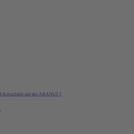
iff-Kreuzfahrt auf der ARANUI 5
s